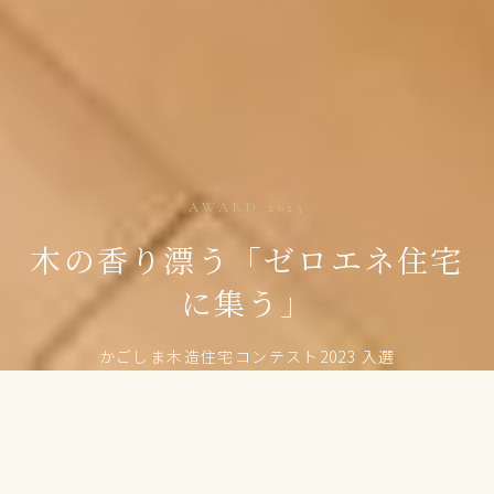
AWARD 2023
木の香り漂う
「ゼロエネ住宅
に集う」
かごしま木造住宅コンテスト2023 入選